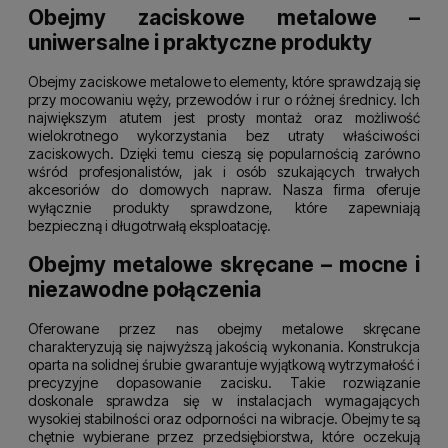
Obejmy zaciskowe metalowe –
uniwersalne i praktyczne produkty
Obejmy zaciskowe metalowe to elementy, które sprawdzają się
przy mocowaniu węży, przewodów i rur o różnej średnicy. Ich
największym atutem jest prosty montaż oraz możliwość
wielokrotnego wykorzystania bez utraty właściwości
zaciskowych. Dzięki temu cieszą się popularnością zarówno
wśród profesjonalistów, jak i osób szukających trwałych
akcesoriów do domowych napraw. Nasza firma oferuje
wyłącznie produkty sprawdzone, które zapewniają
bezpieczną i długotrwałą eksploatację.
Obejmy metalowe skręcane – mocne i
niezawodne połączenia
Oferowane przez nas obejmy metalowe skręcane
charakteryzują się najwyższą jakością wykonania. Konstrukcja
oparta na solidnej śrubie gwarantuje wyjątkową wytrzymałość i
precyzyjne dopasowanie zacisku. Takie rozwiązanie
doskonale sprawdza się w instalacjach wymagających
wysokiej stabilności oraz odporności na wibracje. Obejmy te są
chętnie wybierane przez przedsiębiorstwa, które oczekują