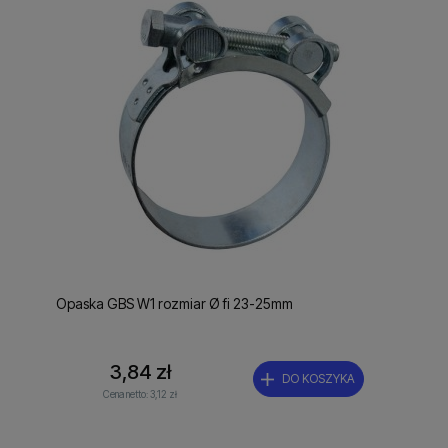
Opaska GBS W1 rozmiar Ø fi 23-25mm
3,84 zł
DO KOSZYKA
Cena netto:
3,12 zł