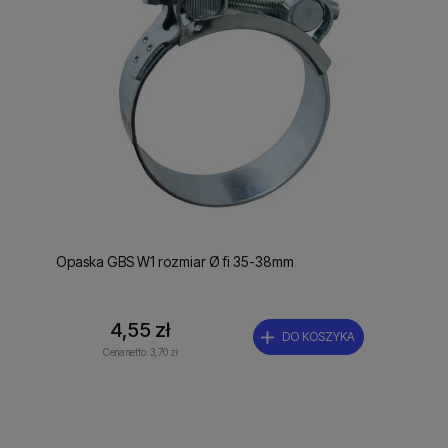
Opaska GBS W1 rozmiar Ø fi 35-38mm
4,55 zł
DO KOSZYKA
Cena netto:
3,70 zł