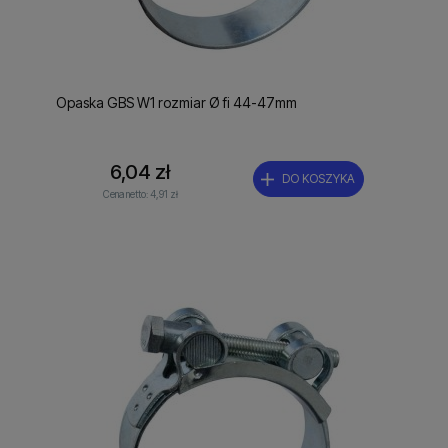
Opaska GBS W1 rozmiar Ø fi 44-47mm
6,04 zł
DO KOSZYKA
Cena netto:
4,91 zł