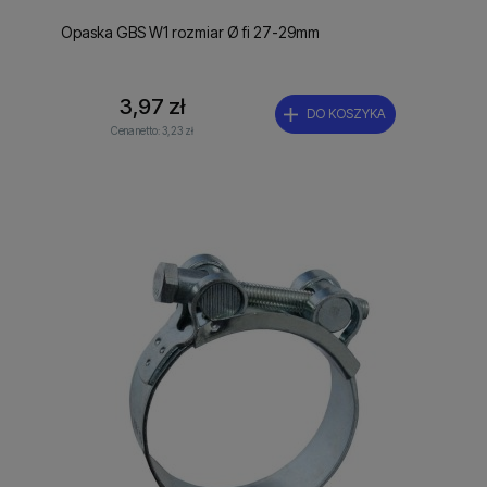
Opaska GBS W1 rozmiar Ø fi 27-29mm
3,97 zł
DO KOSZYKA
Cena netto:
3,23 zł