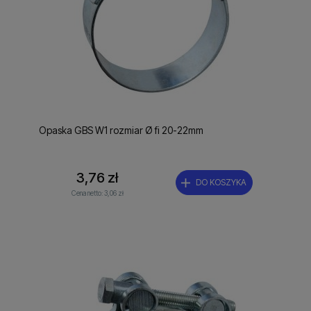
Opaska GBS W1 rozmiar Ø fi 20-22mm
3,76 zł
DO KOSZYKA
Cena netto:
3,06 zł