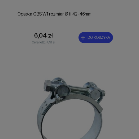
Opaska GBS W1 rozmiar Ø fi 42-46mm
6,04 zł
DO KOSZYKA
Cena netto:
4,91 zł