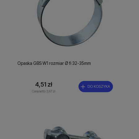
Opaska GBS W1 rozmiar Ø fi 32-35mm
4,51 zł
DO KOSZYKA
Cena netto:
3,67 zł