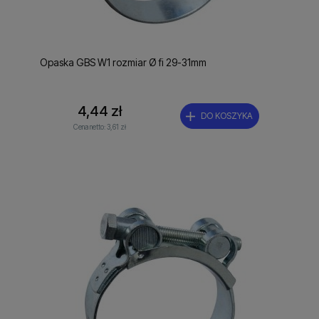
Opaska GBS W1 rozmiar Ø fi 29-31mm
4,44 zł
DO KOSZYKA
Cena netto:
3,61 zł