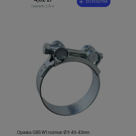
DO KOSZYKA
Cena netto:
3,76 zł
Opaska GBS W1 rozmiar Ø fi 40-43mm