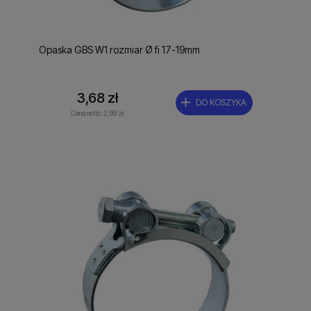
Opaska GBS W1 rozmiar Ø fi 17-19mm
3,68 zł
DO KOSZYKA
Cena netto:
2,99 zł