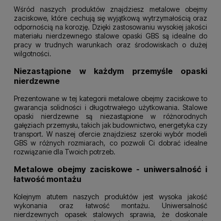
Wśród naszych produktów znajdziesz metalowe obejmy
zaciskowe, które cechują się wyjątkową wytrzymałością oraz
odpornością na korozję. Dzięki zastosowaniu wysokiej jakości
materiału nierdzewnego stalowe opaski GBS są idealne do
pracy w trudnych warunkach oraz środowiskach o dużej
wilgotności.
Niezastąpione w każdym przemyśle opaski
nierdzewne
Prezentowane w tej kategorii metalowe obejmy zaciskowe to
gwarancja solidności i długotrwałego użytkowania. Stalowe
opaski nierdzewne są niezastąpione w różnorodnych
gałęziach przemysłu, takich jak budownictwo, energetyka czy
transport. W naszej ofercie znajdziesz szeroki wybór modeli
GBS w różnych rozmiarach, co pozwoli Ci dobrać idealne
rozwiązanie dla Twoich potrzeb.
Metalowe obejmy zaciskowe - uniwersalność i
łatwość montażu
Kolejnym atutem naszych produktów jest wysoka jakość
wykonania oraz łatwość montażu. Uniwersalność
nierdzewnych opasek stalowych sprawia, że doskonale