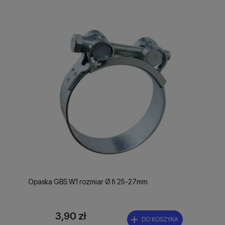
Opaska GBS W1 rozmiar Ø fi 25-27mm
3,90 zł
DO KOSZYKA