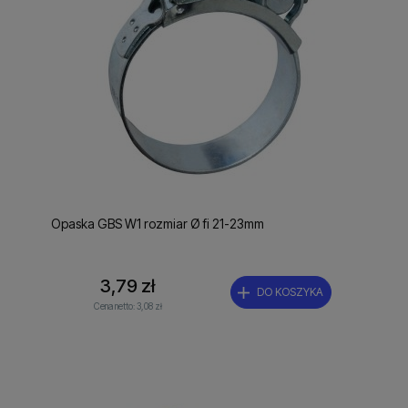
Opaska GBS W1 rozmiar Ø fi 21-23mm
3,79 zł
DO KOSZYKA
Cena netto:
3,08 zł