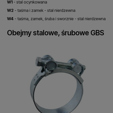
W1
- stal ocynkowana
W2
- taśma i zamek - stal nierdzewna
W4
- taśma, zamek, śruba i sworznie - stal nierdzewna
Obejmy stalowe, śrubowe GBS