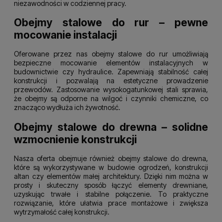
niezawodności w codziennej pracy.
Obejmy stalowe do rur – pewne
mocowanie instalacji
Oferowane przez nas obejmy stalowe do rur umożliwiają
bezpieczne mocowanie elementów instalacyjnych w
budownictwie czy hydraulice. Zapewniają stabilność całej
konstrukcji i pozwalają na estetyczne prowadzenie
przewodów. Zastosowanie wysokogatunkowej stali sprawia,
że obejmy są odporne na wilgoć i czynniki chemiczne, co
znacząco wydłuża ich żywotność.
Obejmy stalowe do drewna – solidne
wzmocnienie konstrukcji
Nasza oferta obejmuje również obejmy stalowe do drewna,
które są wykorzystywane w budowie ogrodzeń, konstrukcji
altan czy elementów małej architektury. Dzięki nim można w
prosty i skuteczny sposób łączyć elementy drewniane,
uzyskując trwałe i stabilne połączenie. To praktyczne
rozwiązanie, które ułatwia prace montażowe i zwiększa
wytrzymałość całej konstrukcji.