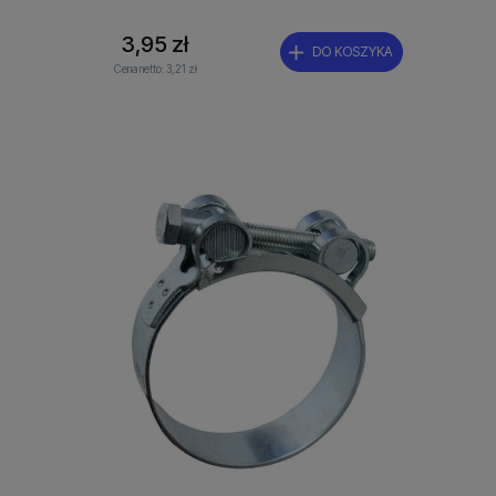
3,95 zł
DO KOSZYKA
Cena netto:
3,21 zł