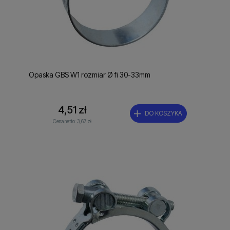
Opaska GBS W1 rozmiar Ø fi 30-33mm
4,51 zł
DO KOSZYKA
Cena netto:
3,67 zł