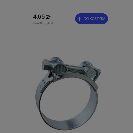
4,65 zł
DO KOSZYKA
Cena netto:
3,78 zł