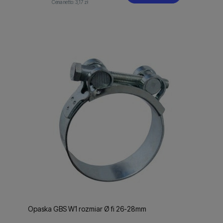
Cena netto:
3,17 zł
Opaska GBS W1 rozmiar Ø fi 26-28mm