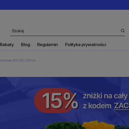
Rabaty
Blog
Regulamin
Polityka prywatności
rozmiar Ø fi 30-33mm