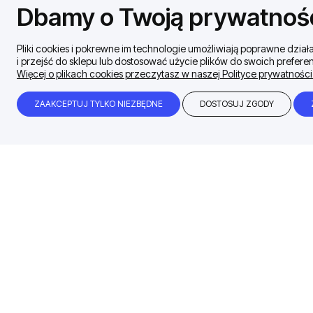
Dbamy o Twoją prywatnoś
Pliki cookies i pokrewne im technologie umożliwiają poprawne dzi
i przejść do sklepu lub dostosować użycie plików do swoich preferen
Więcej o plikach cookies przeczytasz w naszej Polityce prywatności
ZAAKCEPTUJ TYLKO NIEZBĘDNE
DOSTOSUJ ZGODY