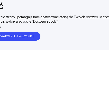
ć
ałanie strony i pomagają nam dostosować ofertę do Twoich potrzeb. Moż
cji, wybierając opcję "Dostosuj zgody".
.
ZAAKCEPTUJ WSZYSTKIE