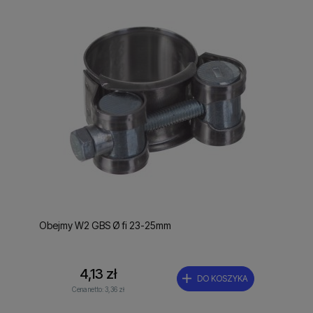
Obejmy W2 GBS Ø fi 23-25mm
4,13 zł
DO KOSZYKA
Cena netto:
3,36 zł