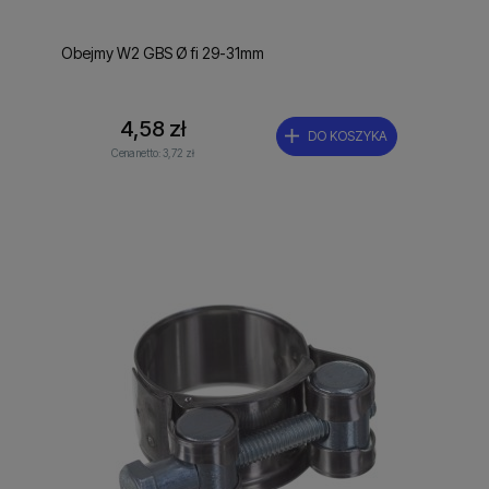
Obejmy W2 GBS Ø fi 29-31mm
4,58 zł
DO KOSZYKA
Cena netto:
3,72 zł