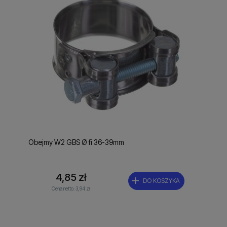
Obejmy W2 GBS Ø fi 36-39mm
4,85 zł
DO KOSZYKA
Cena netto:
3,94 zł