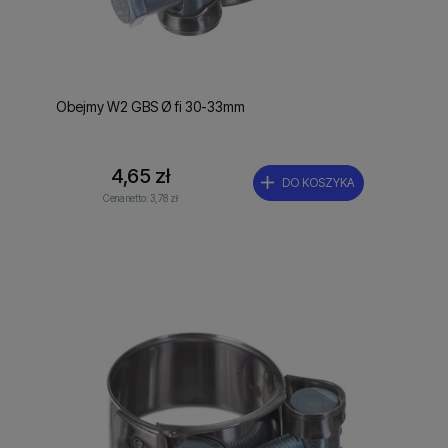
Obejmy W2 GBS Ø fi 30-33mm
4,65 zł
DO KOSZYKA
Cena netto:
3,78 zł