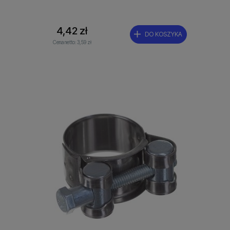
4,42 zł
DO KOSZYKA
Cena netto:
3,59 zł