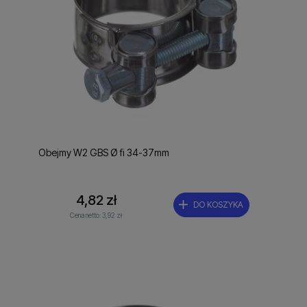
Obejmy W2 GBS Ø fi 34-37mm
4,82 zł
DO KOSZYKA
Cena netto:
3,92 zł