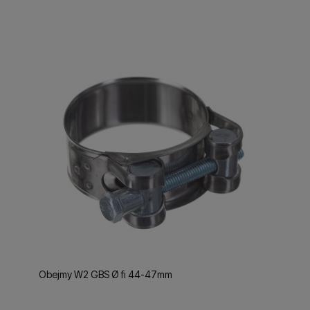
Obejmy W2 GBS Ø fi 44-47mm