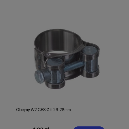
Obejmy W2 GBS Ø fi 26-28mm