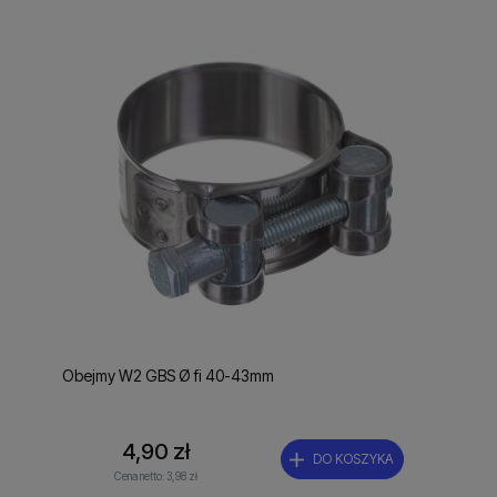
Obejmy W2 GBS Ø fi 40-43mm
4,90 zł
DO KOSZYKA
Cena netto:
3,98 zł