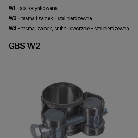
W1
- stal ocynkowana
W2
- taśma i zamek - stal nierdzewna
W4
- taśma, zamek, śruba i sworznie - stal nierdzewna
GBS W2