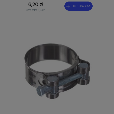
6,20 zł
DO KOSZYKA
Cena netto:
5,04 zł