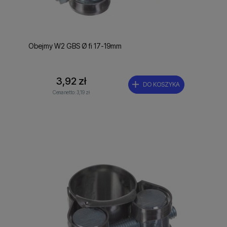
Obejmy W2 GBS Ø fi 17-19mm
3,92 zł
DO KOSZYKA
Cena netto:
3,19 zł