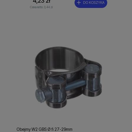
4,23 zł
DO KOSZYKA
Cena netto:
3,44 zł
Obejmy W2 GBS Ø fi 27-29mm