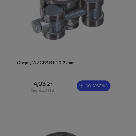
Obejmy W2 GBS Ø fi 20-22mm
4,03 zł
DO KOSZYKA
Cena netto:
3,28 zł