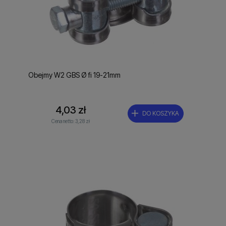
Obejmy W2 GBS Ø fi 19-21mm
4,03 zł
DO KOSZYKA
Cena netto:
3,28 zł