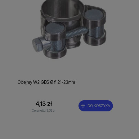
Obejmy W2 GBS Ø fi 21-23mm
4,13 zł
DO KOSZYKA
Cena netto:
3,36 zł