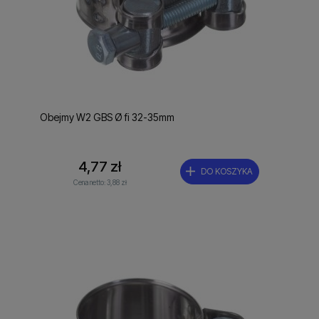
Obejmy W2 GBS Ø fi 32-35mm
4,77 zł
DO KOSZYKA
Cena netto:
3,88 zł