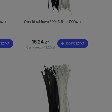
szt)
Opaski kablowe 300x3,6mm (100szt)
16,24 zł
OSZYKA
DO KOSZYKA
Cena netto:
13,20 zł