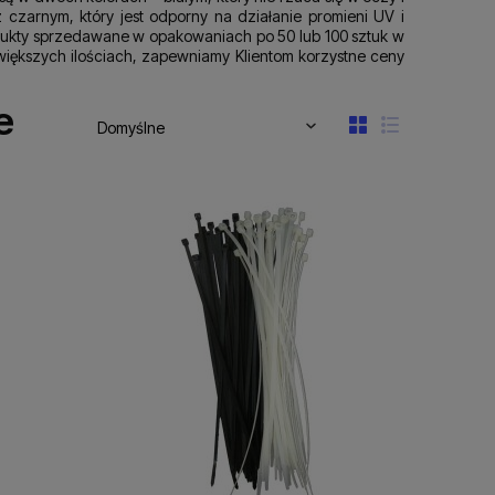
z czarnym, który jest odporny na działanie promieni UV i
odukty sprzedawane w opakowaniach po 50 lub 100 sztuk w
większych ilościach, zapewniamy Klientom korzystne ceny
e