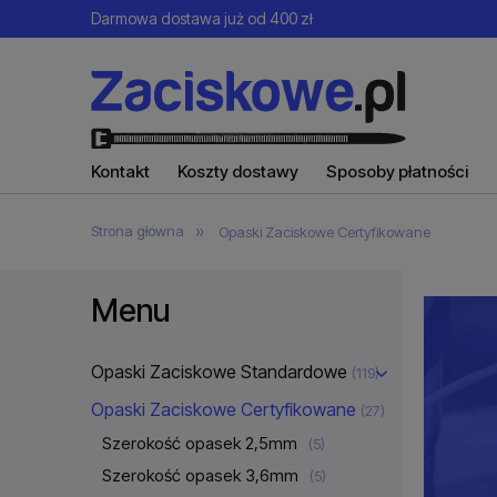
Darmowa dostawa już od 400 zł
Kontakt
Koszty dostawy
Sposoby płatności
»
Strona główna
Opaski Zaciskowe Certyfikowane
Menu
Opaski Zaciskowe Standardowe
(119)
Opaski Zaciskowe Certyfikowane
(27)
Szerokość opasek 2,5mm
(5)
Szerokość opasek 3,6mm
(5)