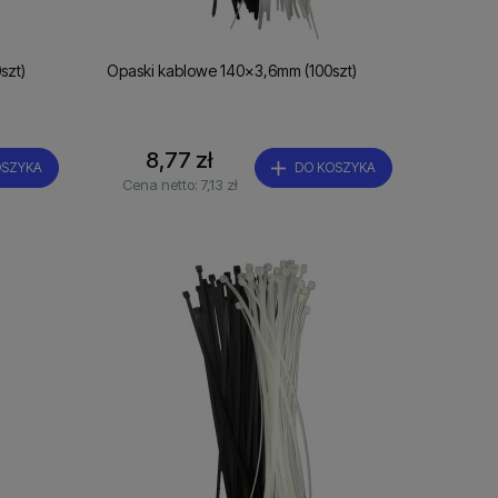
szt)
Opaski kablowe 140x3,6mm (100szt)
8,77 zł
OSZYKA
DO KOSZYKA
Cena netto:
7,13 zł