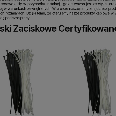
 sprawdzi się w przypadku instalacji, gdzie ważna jest estetyka, ora
się w warunkach zewnętrznych. W ofercie naszej firmy znajdziesz pr
nych rozmiarach. Dzięki temu, że oferujemy nasze produkty kablowe w 
dę podczas pracy.
ski Zaciskowe Certyfikowan