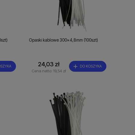
szt)
Opaski kablowe 300x4,8mm (100szt)
24,03 zł
OSZYKA
DO KOSZYKA
Cena netto:
19,54 zł