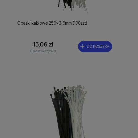
Opaski kablowe 250x3,6mm (100szt)
15,06 zł
DO KOSZYKA
Cena netto:
12,24 zł