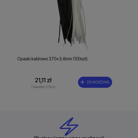
Opaski kablowe 370x3,6mm (100szt)
21,11 zł
DO KOSZYKA
Cena netto:
17,16 zł