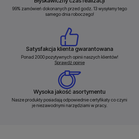
Błyskawiczny czas realizacji
99% zamówień dokonanych przed godz. 13 wysyłamy tego
samego dnia roboczego!
Satysfakcja klienta gwarantowana
Ponad 2000 pozytywnych opinii naszych klientów!
Sprawdź opinie
Wysoka jakość asortymentu
Nasze produkty posiadają odpowiednie certyfikaty co czyni
je niezawodnymi narzędziami w pracy.