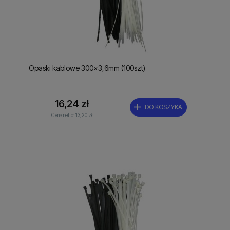
Opaski kablowe 300x3,6mm (100szt)
16,24 zł
DO KOSZYKA
Cena netto:
13,20 zł