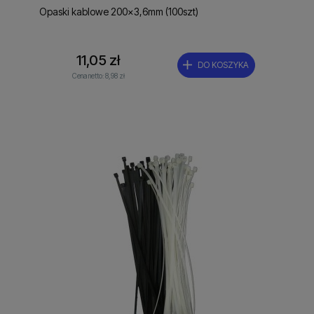
Opaski kablowe 200x3,6mm (100szt)
11,05 zł
DO KOSZYKA
Cena netto:
8,98 zł