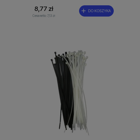
8,77 zł
DO KOSZYKA
Cena netto:
7,13 zł