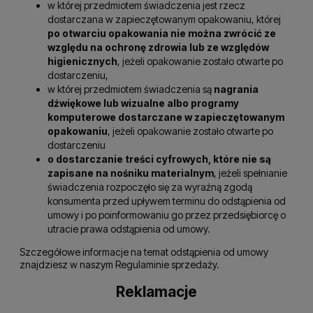
w której przedmiotem świadczenia jest rzecz
dostarczana w zapieczętowanym opakowaniu, której
po otwarciu opakowania nie można zwrócić ze
względu na ochronę zdrowia lub ze względów
higienicznych
, jeżeli opakowanie zostało otwarte po
dostarczeniu,
w której przedmiotem świadczenia są
nagrania
dźwiękowe lub wizualne albo programy
komputerowe dostarczane w zapieczętowanym
opakowaniu
, jeżeli opakowanie zostało otwarte po
dostarczeniu
o dostarczanie treści cyfrowych, które nie są
zapisane na nośniku materialnym
, jeżeli spełnianie
świadczenia rozpoczęło się za wyraźną zgodą
konsumenta przed upływem terminu do odstąpienia od
umowy i po poinformowaniu go przez przedsiębiorcę o
utracie prawa odstąpienia od umowy.
Szczegółowe informacje na temat odstąpienia od umowy
znajdziesz w naszym Regulaminie sprzedaży.
Reklamacje