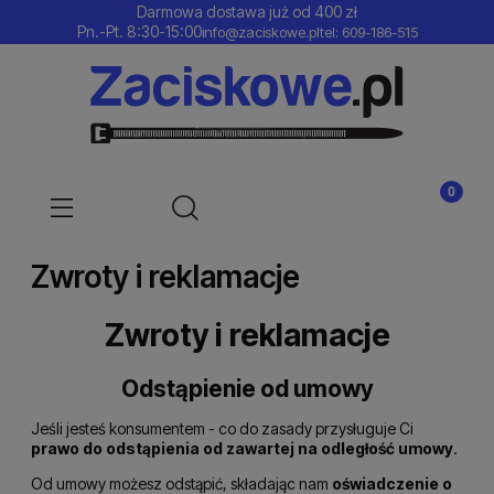
Darmowa dostawa już od 400 zł
Pn.-Pt. 8:30-15:00
info@zaciskowe.pl
tel: 609-186-515
Zwroty i reklamacje
Zwroty i reklamacje
Odstąpienie od umowy
Jeśli jesteś konsumentem - co do zasady przysługuje Ci
prawo do odstąpienia od zawartej na odległość umowy
.
Od umowy możesz odstąpić, składając nam
oświadczenie o