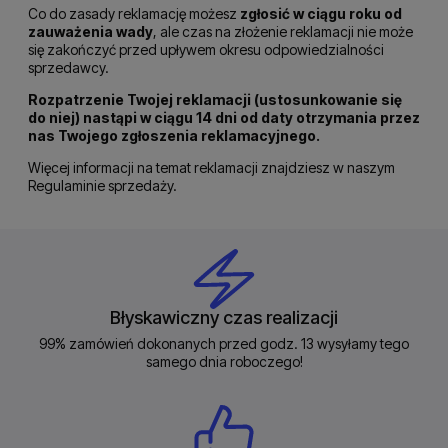
Co do zasady reklamację możesz
zgłosić w ciągu roku od
zauważenia wady
, ale czas na złożenie reklamacji nie może
się zakończyć przed upływem okresu odpowiedzialności
sprzedawcy.
Rozpatrzenie Twojej reklamacji (ustosunkowanie się
do niej) nastąpi w ciągu 14 dni od daty otrzymania przez
nas Twojego zgłoszenia reklamacyjnego.
Więcej informacji na temat reklamacji znajdziesz w naszym
Regulaminie sprzedaży.
Błyskawiczny czas realizacji
99% zamówień dokonanych przed godz. 13 wysyłamy tego
samego dnia roboczego!