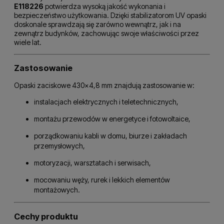
E118226
potwierdza wysoką jakość wykonania i
bezpieczeństwo użytkowania. Dzięki stabilizatorom UV opaski
doskonale sprawdzają się zarówno wewnątrz, jak i na
zewnątrz budynków, zachowując swoje właściwości przez
wiele lat.
Zastosowanie
Opaski zaciskowe 430×4,8 mm znajdują zastosowanie w:
instalacjach elektrycznych i teletechnicznych,
montażu przewodów w energetyce i fotowoltaice,
porządkowaniu kabli w domu, biurze i zakładach
przemysłowych,
motoryzacji, warsztatach i serwisach,
mocowaniu węży, rurek i lekkich elementów
montażowych.
Cechy produktu