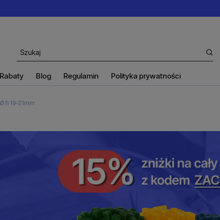
Rabaty
Blog
Regulamin
Polityka prywatności
Ø fi 19-21mm