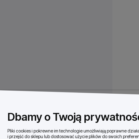
Dbamy o Twoją prywatnoś
Pliki cookies i pokrewne im technologie umożliwiają poprawne dzi
i przejść do sklepu lub dostosować użycie plików do swoich preferen