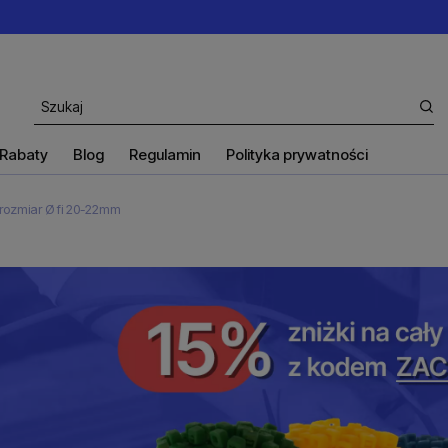
Rabaty
Blog
Regulamin
Polityka prywatności
rozmiar Ø fi 20-22mm