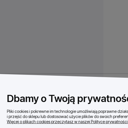
Dbamy o Twoją prywatnoś
Pliki cookies i pokrewne im technologie umożliwiają poprawne dzi
i przejść do sklepu lub dostosować użycie plików do swoich preferen
Więcej o plikach cookies przeczytasz w naszej Polityce prywatności