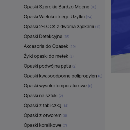
Opaski Szerokie Bardzo Mocne
(10)
Opaski Wielokrotnego Użytku
(24)
Opaski 2-LOCK z dwoma ząbkami
(11)
Opaski Detekcyjne
(15)
Akcesoria do Opasek
(29)
Żyłki opaski do metek
(2)
Opaski podwójna pętla
(2)
Opaski kwasoodporne polipropylen
(6)
Opaski wysokotemperaturowe
(6)
Opaski na sztuki
(2)
Opaski z tabliczką
(14)
Opaski z otworem
(6)
Opaski koralikowe
(7)