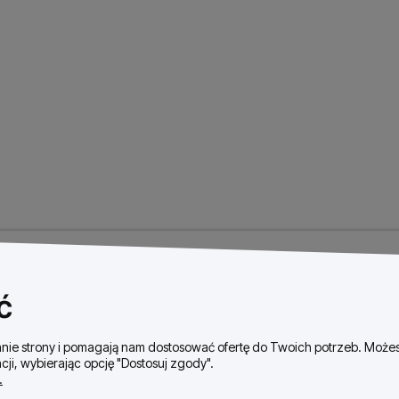
ć
ałanie strony i pomagają nam dostosować ofertę do Twoich potrzeb. Moż
cji, wybierając opcję "Dostosuj zgody".
.