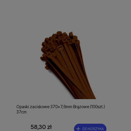
Opaski zaciskowe 370x7,6mm Brązowe (100szt.)
37cm
58,30 zł
DO KOSZYKA