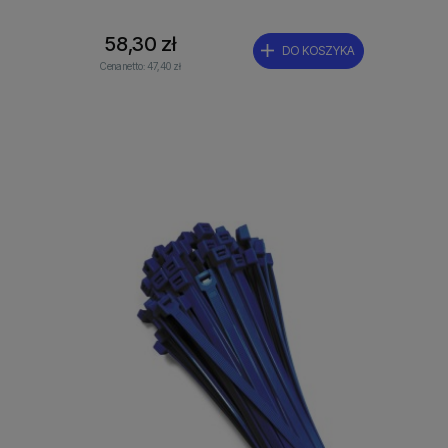
58,30 zł
DO KOSZYKA
Cena netto:
47,40 zł