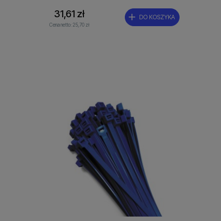
31,61 zł
DO KOSZYKA
Cena netto:
25,70 zł