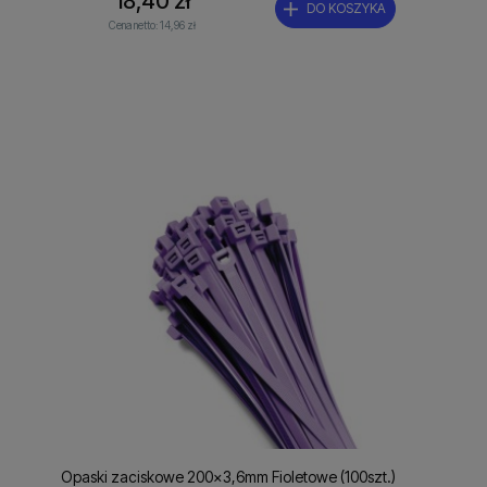
18,40 zł
DO KOSZYKA
Cena netto:
14,96 zł
Opaski zaciskowe 200x3,6mm Fioletowe (100szt.)