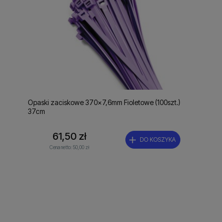
Opaski zaciskowe 370x7,6mm Fioletowe (100szt.)
37cm
61,50 zł
DO KOSZYKA
Cena netto:
50,00 zł