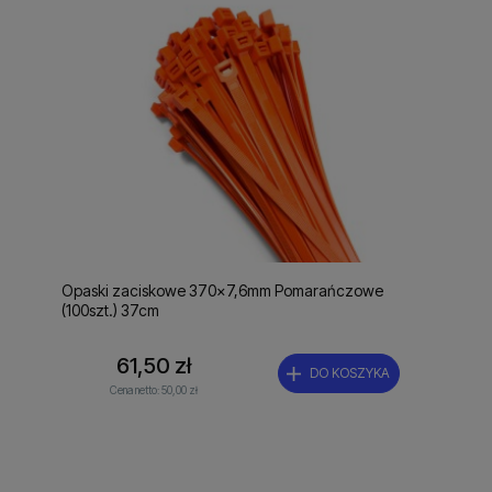
Opaski zaciskowe 370x7,6mm Pomarańczowe
(100szt.) 37cm
61,50 zł
DO KOSZYKA
Cena netto:
50,00 zł