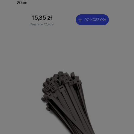
20cm
15,35 zł
DO KOSZYKA
Cena netto:
12,48 zł