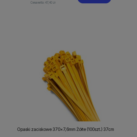
Cena netto:
47,40 zł
Opaski zaciskowe 370x7,6mm Żółte (100szt.) 37cm