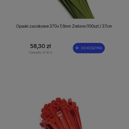
Opaski zaciskowe 370x7,6mm Zielone (100szt.) 37cm
58,30 zł
DO KOSZYKA
Cena netto:
47,40 zł