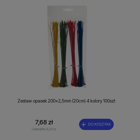
Zestaw opasek 200x2,5mm (20cm) 4 kolory 100szt
7,68 zł
DO KOSZYKA
Cena netto:
6,24 zł