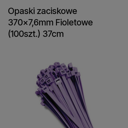
Opaski zaciskowe
370x7,6mm Fioletowe
(100szt.) 37cm