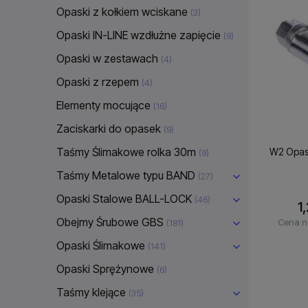
Opaski z kołkiem wciskane
(3)
Opaski IN-LINE wzdłużne zapięcie
(9)
Opaski w zestawach
(4)
Opaski z rzepem
(4)
Elementy mocujące
(16)
Zaciskarki do opasek
(9)
Taśmy Ślimakowe rolka 30m
W2 Opask
(9)
Taśmy Metalowe typu BAND
(27)
Opaski Stalowe BALL-LOCK
(46)
1,
Obejmy Śrubowe GBS
Cena n
(181)
Opaski Ślimakowe
(141)
Opaski Sprężynowe
(6)
Taśmy klejące
(35)