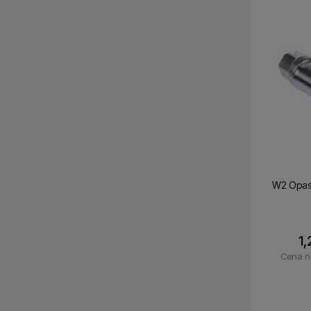
W2 Opask
1,
Cena n