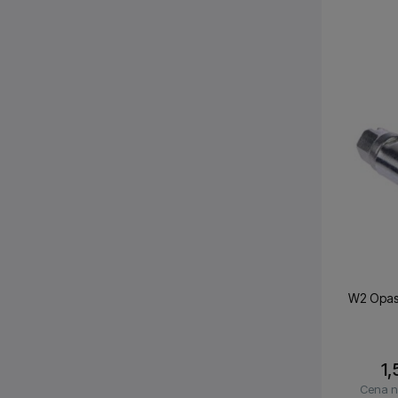
W2 Opas
1,
Cena n