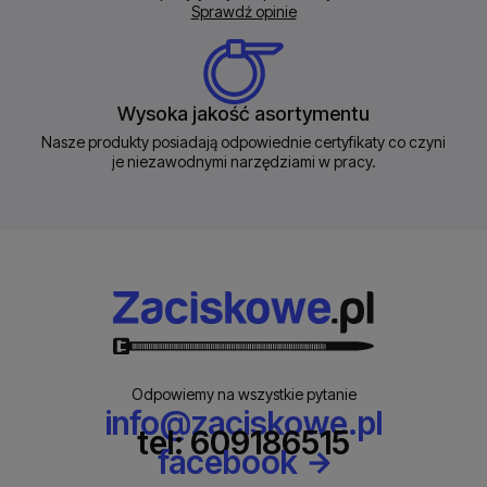
Sprawdź opinie
Wysoka jakość asortymentu
Nasze produkty posiadają odpowiednie certyfikaty co czyni
je niezawodnymi narzędziami w pracy.
Odpowiemy na wszystkie pytanie
info@zaciskowe.pl
tel: 609186515
facebook