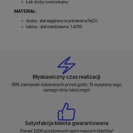
Łeb śruby sześciokątny
MATERIAŁ:
śruba -
stal węglowa ocynkowana Fe/Zn
taśma - stal nierdzewna
1.4016
Błyskawiczny czas realizacji
99% zamówień dokonanych przed godz. 13 wysyłamy tego
samego dnia roboczego!
Satysfakcja klienta gwarantowana
Ponad 2000 pozytywnych opinii naszych klientów!