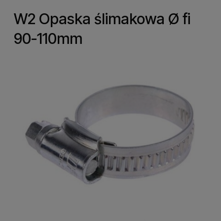
W2 Opaska ślimakowa Ø fi
90-110mm