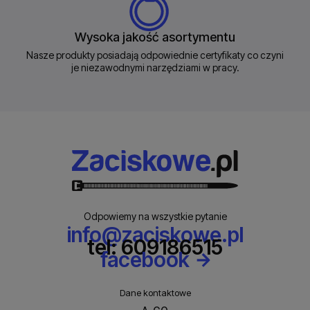
Wysoka jakość asortymentu
Nasze produkty posiadają odpowiednie certyfikaty co czyni
je niezawodnymi narzędziami w pracy.
Odpowiemy na wszystkie pytanie
info@zaciskowe.pl
tel: 609186515
facebook
Dane kontaktowe