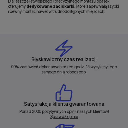
Dla jeszcze łatwiejszego i precyzyjnego montażu opasek
oferujemy
dedykowane zaciskarki
, które zapewniają szybki
i pewny montaż nawet w trudnodostępnych miejscach.
Błyskawiczny czas realizacji
99% zamówień dokonanych przed godz. 13 wysyłamy tego
samego dnia roboczego!
Satysfakcja klienta gwarantowana
Ponad 2000 pozytywnych opinii naszych klientów!
Sprawdź opinie