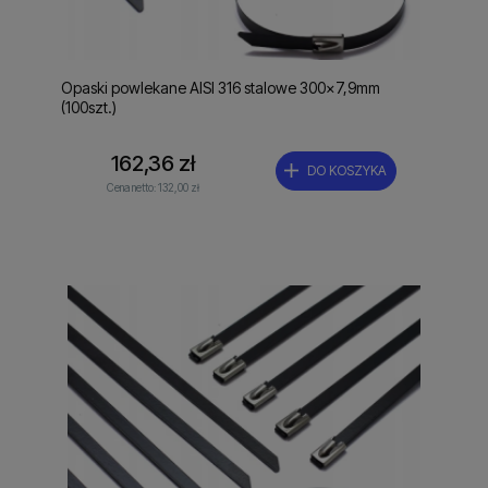
Opaski powlekane AISI 316 stalowe 300x7,9mm
(100szt.)
162,36 zł
DO KOSZYKA
Cena netto:
132,00 zł