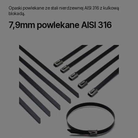
Opaski powlekane ze stali nierdzewnej AISI 316 z kulkową
blokadą.
7,9mm powlekane AISI 316