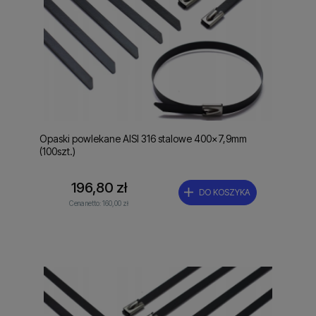
Opaski powlekane AISI 316 stalowe 400x7,9mm
(100szt.)
196,80 zł
DO KOSZYKA
Cena netto:
160,00 zł