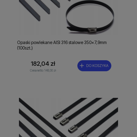
Opaski powlekane AISI 316 stalowe 350x7,9mm
(100szt.)
182,04 zł
DO KOSZYKA
Cena netto:
148,00 zł