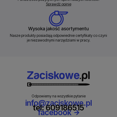
Sprawdź opinie
Wysoka jakość asortymentu
Nasze produkty posiadają odpowiednie certyfikaty co czyni
je niezawodnymi narzędziami w pracy.
Odpowiemy na wszystkie pytanie
info@zaciskowe.pl
tel: 609186515
facebook