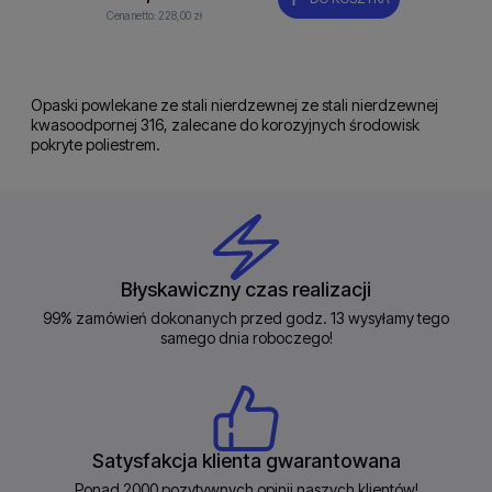
Cena netto:
228,00 zł
Opaski powlekane ze stali nierdzewnej ze stali nierdzewnej
kwasoodpornej 316, zalecane do korozyjnych środowisk
pokryte poliestrem.
Błyskawiczny czas realizacji
99% zamówień dokonanych przed godz. 13 wysyłamy tego
samego dnia roboczego!
Satysfakcja klienta gwarantowana
Ponad 2000 pozytywnych opinii naszych klientów!