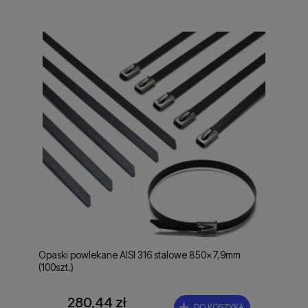
Opaski powlekane AISI 316 stalowe 850x7,9mm
(100szt.)
280,44 zł
DO KOSZYKA