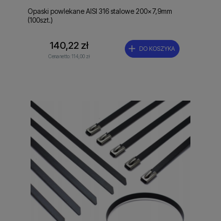
Opaski powlekane AISI 316 stalowe 200x7,9mm
(100szt.)
140,22 zł
DO KOSZYKA
Cena netto:
114,00 zł