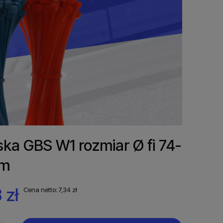
ka GBS W1 rozmiar Ø fi 74-
m
 zł
Cena netto:
7,34 zł