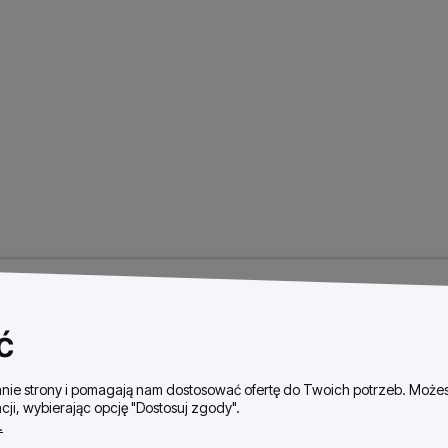
ć
ałanie strony i pomagają nam dostosować ofertę do Twoich potrzeb. Moż
cji, wybierając opcję "Dostosuj zgody".
.