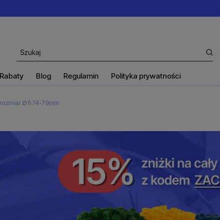
Rabaty
Blog
Regulamin
Polityka prywatności
rozmiar Ø fi 74-79mm