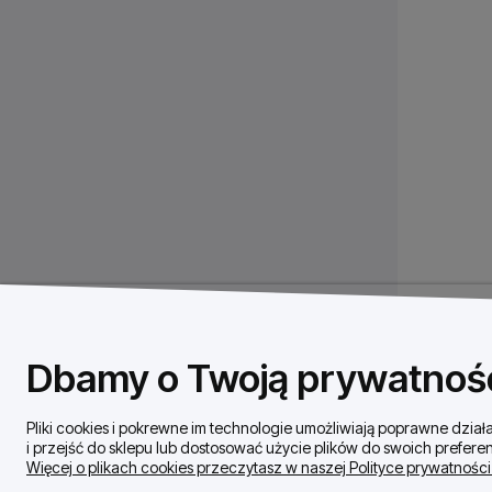
Dbamy o Twoją prywatnoś
Pliki cookies i pokrewne im technologie umożliwiają poprawne dzi
i przejść do sklepu lub dostosować użycie plików do swoich preferen
Więcej o plikach cookies przeczytasz w naszej Polityce prywatności