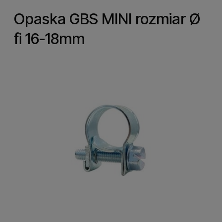
Opaska GBS MINI rozmiar Ø
fi 16-18mm