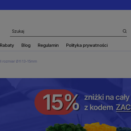
Rabaty
Blog
Regulamin
Polityka prywatności
 rozmiar Ø fi 13-15mm