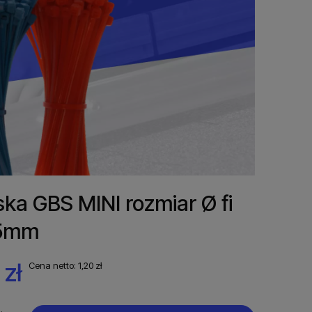
ka GBS MINI rozmiar Ø fi
15mm
 zł
Cena netto:
1,20 zł