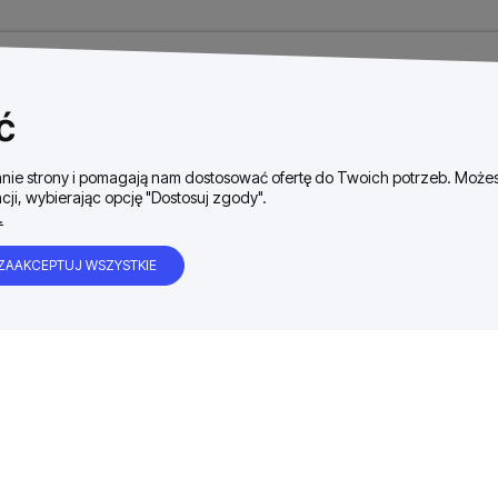
ć
ałanie strony i pomagają nam dostosować ofertę do Twoich potrzeb. Moż
cji, wybierając opcję "Dostosuj zgody".
.
ZAAKCEPTUJ WSZYSTKIE