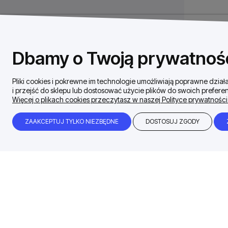
Dbamy o Twoją prywatnoś
Pliki cookies i pokrewne im technologie umożliwiają poprawne dzi
i przejść do sklepu lub dostosować użycie plików do swoich preferen
Więcej o plikach cookies przeczytasz w naszej Polityce prywatności
ZAAKCEPTUJ TYLKO NIEZBĘDNE
DOSTOSUJ ZGODY