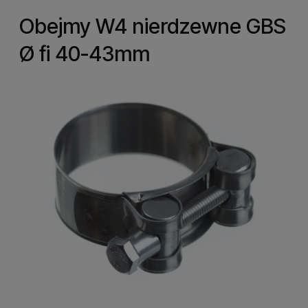
Obejmy W4 nierdzewne GBS
Ø fi 40-43mm