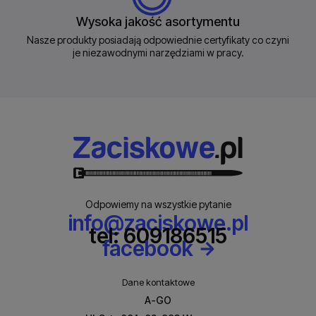
Wysoka jakość asortymentu
Nasze produkty posiadają odpowiednie certyfikaty co czyni
je niezawodnymi narzędziami w pracy.
Odpowiemy na wszystkie pytanie
info@zaciskowe.pl
tel: 609186515
facebook
Dane kontaktowe
A-GO