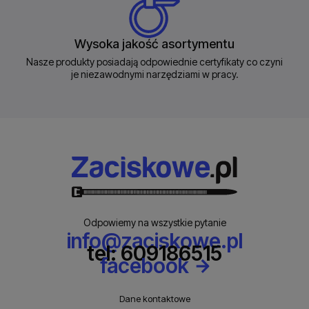
Wysoka jakość asortymentu
Nasze produkty posiadają odpowiednie certyfikaty co czyni
je niezawodnymi narzędziami w pracy.
Odpowiemy na wszystkie pytanie
info@zaciskowe.pl
tel: 609186515
facebook
Dane kontaktowe