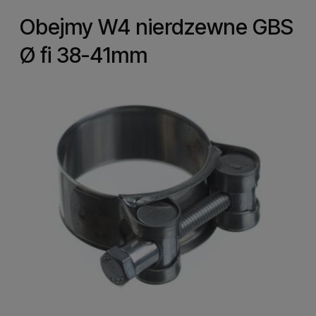
Obejmy W4 nierdzewne GBS
Ø fi 38-41mm