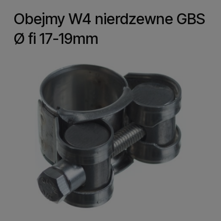
Obejmy W4 nierdzewne GBS
Ø fi 17-19mm