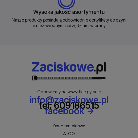
Wysoka jakość asortymentu
Nasze produkty posiadają odpowiednie certyfikaty co czyni
je niezawodnymi narzędziami w pracy.
Odpowiemy na wszystkie pytanie
info@zaciskowe.pl
tel: 609186515
facebook
Dane kontaktowe
A-GO