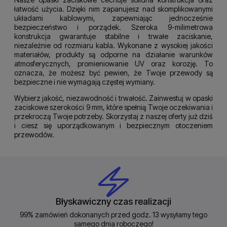
łatwość użycia. Dzięki nim zapanujesz nad skomplikowanymi
układami kablowymi, zapewniając jednocześnie
bezpieczeństwo i porządek. Szeroka 9-milimetrowa
konstrukcja gwarantuje stabilne i trwałe zaciskanie,
niezależnie od rozmiaru kabla. Wykonane z wysokiej jakości
materiałów, produkty są odporne na działanie warunków
atmosferycznych, promieniowanie UV oraz korozję. To
oznacza, że możesz być pewien, że Twoje przewody są
bezpieczne i nie wymagają częstej wymiany.
Wybierz jakość, niezawodność i trwałość. Zainwestuj w opaski
zaciskowe szerokości 9 mm, które spełnią Twoje oczekiwania i
przekroczą Twoje potrzeby. Skorzystaj z naszej oferty już dziś
i ciesz się uporządkowanym i bezpiecznym otoczeniem
przewodów.
Błyskawiczny czas realizacji
99% zamówień dokonanych przed godz. 13 wysyłamy tego
samego dnia roboczego!