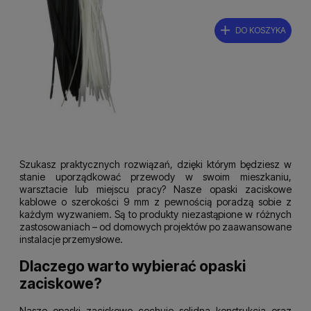
DO KOSZYKA
Szukasz praktycznych rozwiązań, dzięki którym będziesz w
stanie uporządkować przewody w swoim mieszkaniu,
warsztacie lub miejscu pracy? Nasze opaski zaciskowe
kablowe o szerokości 9 mm z pewnością poradzą sobie z
każdym wyzwaniem. Są to produkty niezastąpione w różnych
zastosowaniach – od domowych projektów po zaawansowane
instalacje przemysłowe.
Dlaczego warto wybierać opaski
zaciskowe?
Nasze opaski zaciskowe cechuje solidna konstrukcja oraz