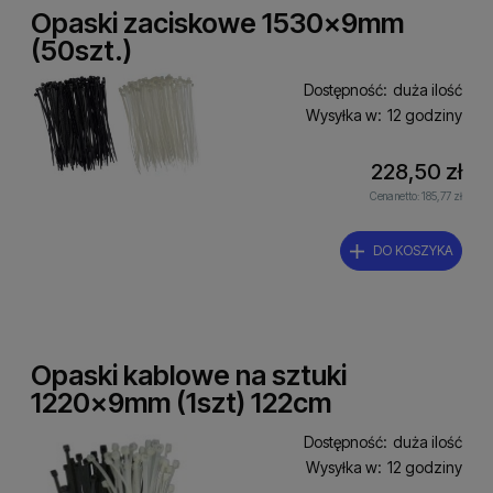
Opaski zaciskowe 1530x9mm
(50szt.)
Dostępność:
duża ilość
Wysyłka w:
12 godziny
228,50 zł
Cena netto:
185,77 zł
DO KOSZYKA
Opaski kablowe na sztuki
1220x9mm (1szt) 122cm
Dostępność:
duża ilość
Wysyłka w:
12 godziny