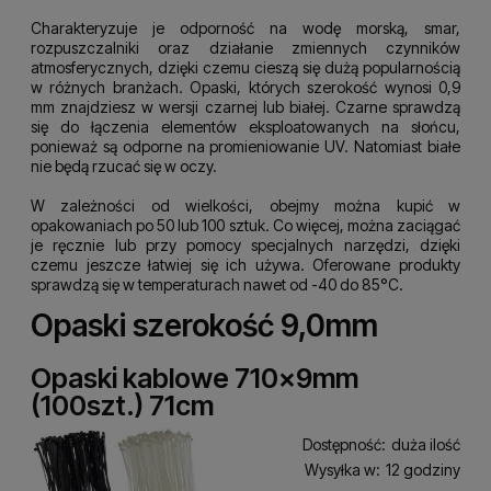
Charakteryzuje je odporność na wodę morską, smar,
rozpuszczalniki oraz działanie zmiennych czynników
atmosferycznych, dzięki czemu cieszą się dużą popularnością
w różnych branżach. Opaski, których szerokość wynosi 0,9
mm znajdziesz w wersji czarnej lub białej. Czarne sprawdzą
się do łączenia elementów eksploatowanych na słońcu,
ponieważ są odporne na promieniowanie UV. Natomiast białe
nie będą rzucać się w oczy.
W zależności od wielkości, obejmy można kupić w
opakowaniach po 50 lub 100 sztuk. Co więcej, można zaciągać
je ręcznie lub przy pomocy specjalnych narzędzi, dzięki
czemu jeszcze łatwiej się ich używa. Oferowane produkty
sprawdzą się w temperaturach nawet od -40 do 85°C.
Opaski szerokość 9,0mm
Opaski kablowe 710x9mm
(100szt.) 71cm
Dostępność:
duża ilość
Wysyłka w:
12 godziny