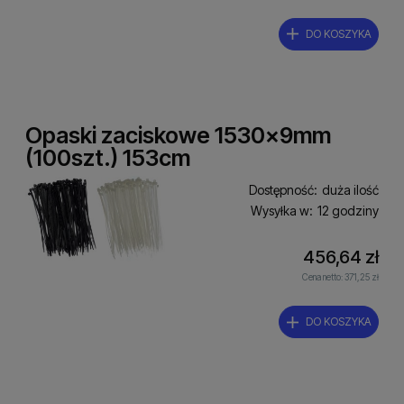
DO KOSZYKA
Opaski zaciskowe 1530x9mm
(100szt.) 153cm
Dostępność:
duża ilość
Wysyłka w:
12 godziny
456,64 zł
Cena netto:
371,25 zł
DO KOSZYKA