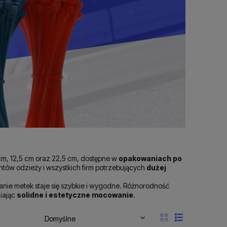
cm, 12,5 cm oraz 22,5 cm, dostępne w
opakowaniach po
ntów odzieży i wszystkich firm potrzebujących
dużej
nie metek staje się szybkie i wygodne. Różnorodność
niając
solidne i estetyczne mocowanie
.