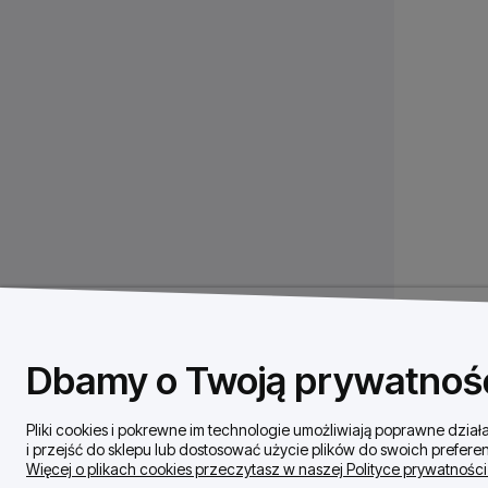
Dbamy o Twoją prywatnoś
Pliki cookies i pokrewne im technologie umożliwiają poprawne dzi
i przejść do sklepu lub dostosować użycie plików do swoich preferen
Więcej o plikach cookies przeczytasz w naszej Polityce prywatności