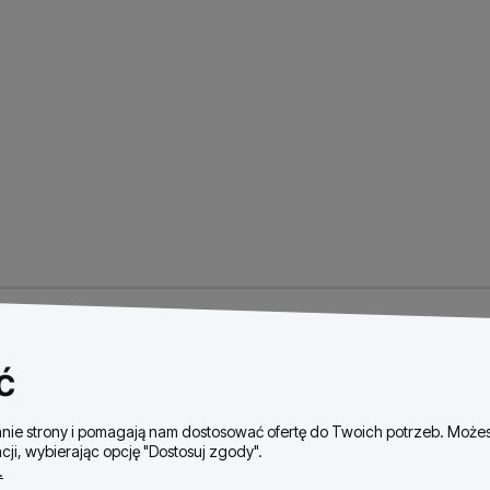
ć
ałanie strony i pomagają nam dostosować ofertę do Twoich potrzeb. Moż
cji, wybierając opcję "Dostosuj zgody".
.