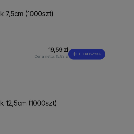
ek 7,5cm (1000szt)
19,59 zł
DO KOSZYKA
Cena netto:
15,93 zł
ek 12,5cm (1000szt)