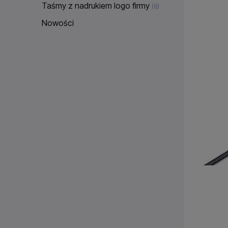
Taśmy z nadrukiem logo firmy
(6)
Nowości