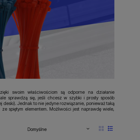
zięki swoim właściwościom są odporne na działanie
le sprawdzą się, jeśli chcesz w szybki i prosty sposób
j deski). Jednak to nie jedyne rozwiązanie, ponieważ taką
 ze spiętym elementem. Możliwości jest naprawdę wiele,