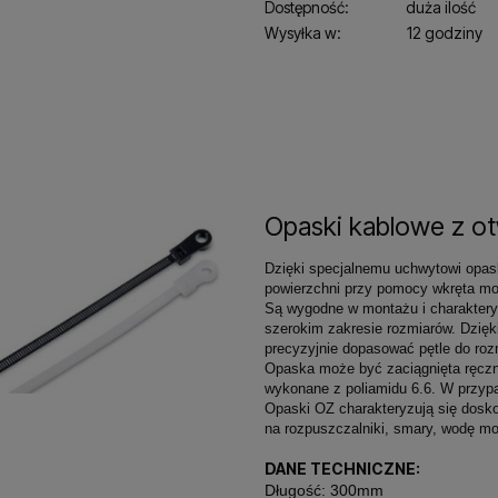
Dostępność:
duża ilość
Wysyłka w:
12 godziny
Opaski kablowe z o
Dzięki specjalnemu uchwytowi opas
powierzchni przy pomocy wkręta mo
Są wygodne w montażu i charaktery
szerokim zakresie rozmiarów. Dzięk
precyzyjnie dopasować pętle do roz
Opaska może być zaciągnięta ręczn
wykonane z poliamidu 6.6. W przypa
Opaski OZ charakteryzują się dosk
na rozpuszczalniki, smary, wodę mor
DANE TECHNICZNE:
Długość: 300mm