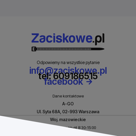
Odpowiemy na wszystkie pytanie
info@zaciskowe.pl
tel: 609186515
facebook
Dane kontaktowe
A-GO
Ul. Syta 68A, 02-993 Warszawa
Woj. mazowieckie
Biuro czynne w pn-pt 8:30-15:00
NIP: 8531460632