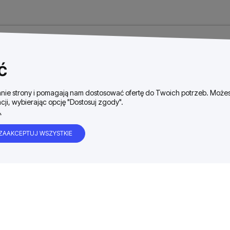
ć
ałanie strony i pomagają nam dostosować ofertę do Twoich potrzeb. Moż
cji, wybierając opcję "Dostosuj zgody".
.
ZAAKCEPTUJ WSZYSTKIE