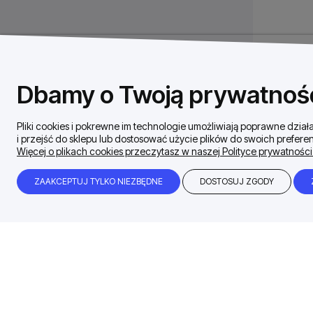
Dbamy o Twoją prywatnoś
Pliki cookies i pokrewne im technologie umożliwiają poprawne dzi
i przejść do sklepu lub dostosować użycie plików do swoich preferen
Więcej o plikach cookies przeczytasz w naszej Polityce prywatności
ZAAKCEPTUJ TYLKO NIEZBĘDNE
DOSTOSUJ ZGODY