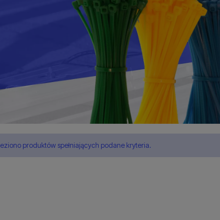
leziono produktów spełniających podane kryteria.