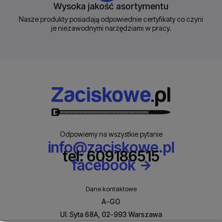
Wysoka jakość asortymentu
Nasze produkty posiadają odpowiednie certyfikaty co czyni
je niezawodnymi narzędziami w pracy.
Odpowiemy na wszystkie pytanie
info@zaciskowe.pl
tel: 609186515
facebook
Dane kontaktowe
A-GO
Ul. Syta 68A, 02-993 Warszawa