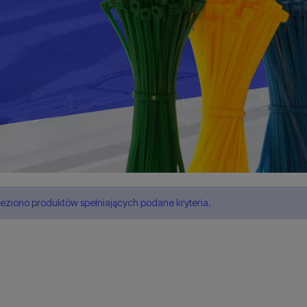
leziono produktów spełniających podane kryteria.