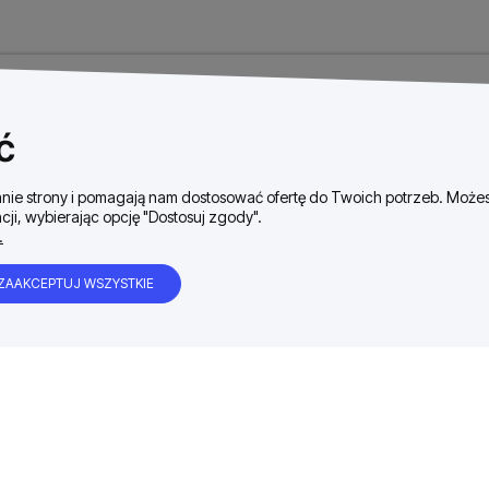
ć
ałanie strony i pomagają nam dostosować ofertę do Twoich potrzeb. Moż
cji, wybierając opcję "Dostosuj zgody".
.
ZAAKCEPTUJ WSZYSTKIE