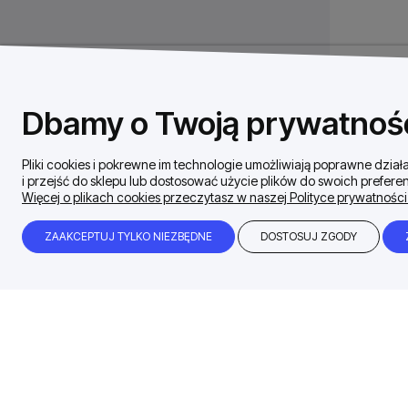
Dbamy o Twoją prywatnoś
Pliki cookies i pokrewne im technologie umożliwiają poprawne dzi
i przejść do sklepu lub dostosować użycie plików do swoich preferen
Więcej o plikach cookies przeczytasz w naszej Polityce prywatności
ZAAKCEPTUJ TYLKO NIEZBĘDNE
DOSTOSUJ ZGODY