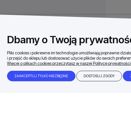
Dbamy o Twoją prywatnoś
Pliki cookies i pokrewne im technologie umożliwiają poprawne dzi
i przejść do sklepu lub dostosować użycie plików do swoich preferen
Więcej o plikach cookies przeczytasz w naszej Polityce prywatności
ZAAKCEPTUJ TYLKO NIEZBĘDNE
DOSTOSUJ ZGODY