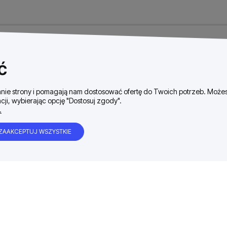
ć
ałanie strony i pomagają nam dostosować ofertę do Twoich potrzeb. Moż
cji, wybierając opcję "Dostosuj zgody".
.
ZAAKCEPTUJ WSZYSTKIE