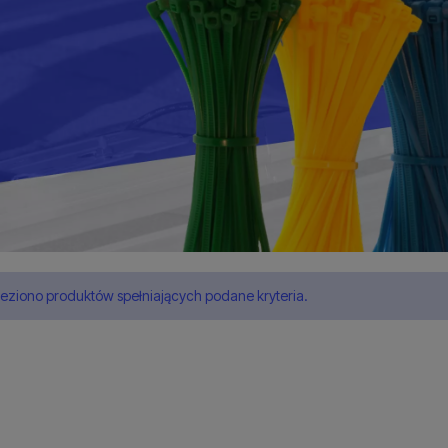
leziono produktów spełniających podane kryteria.