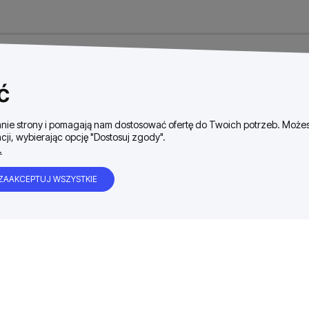
ć
ałanie strony i pomagają nam dostosować ofertę do Twoich potrzeb. Moż
cji, wybierając opcję "Dostosuj zgody".
.
ZAAKCEPTUJ WSZYSTKIE