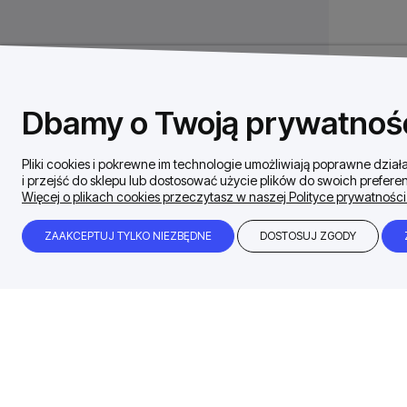
Dbamy o Twoją prywatnoś
Pliki cookies i pokrewne im technologie umożliwiają poprawne dzi
i przejść do sklepu lub dostosować użycie plików do swoich preferen
Więcej o plikach cookies przeczytasz w naszej Polityce prywatności
ZAAKCEPTUJ TYLKO NIEZBĘDNE
DOSTOSUJ ZGODY