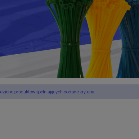
leziono produktów spełniających podane kryteria.