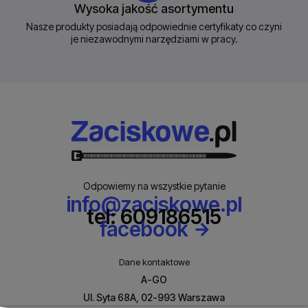
Wysoka jakość asortymentu
Nasze produkty posiadają odpowiednie certyfikaty co czyni
je niezawodnymi narzędziami w pracy.
Odpowiemy na wszystkie pytanie
info@zaciskowe.pl
tel: 609186515
facebook
Dane kontaktowe
A-GO
Ul. Syta 68A, 02-993 Warszawa