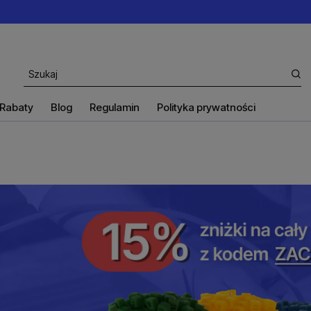
Rabaty
Blog
Regulamin
Polityka prywatności