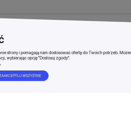
ć
ałanie strony i pomagają nam dostosować ofertę do Twoich potrzeb. Moż
cji, wybierając opcję "Dostosuj zgody".
.
ZAAKCEPTUJ WSZYSTKIE