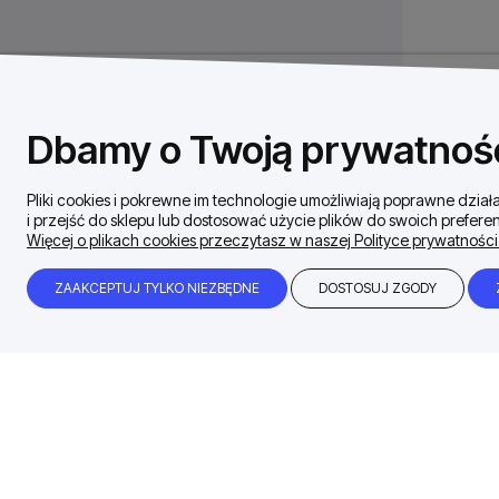
Dbamy o Twoją prywatnoś
Pliki cookies i pokrewne im technologie umożliwiają poprawne dzi
i przejść do sklepu lub dostosować użycie plików do swoich preferen
Więcej o plikach cookies przeczytasz w naszej Polityce prywatności
ZAAKCEPTUJ TYLKO NIEZBĘDNE
DOSTOSUJ ZGODY