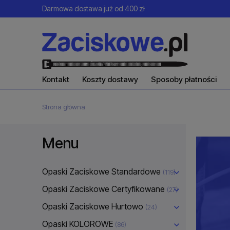
Darmowa dostawa już od 400 zł
Kontakt
Koszty dostawy
Sposoby płatności
Strona główna
Menu
Opaski Zaciskowe Standardowe
(119)
Opaski Zaciskowe Certyfikowane
(27)
Opaski Zaciskowe Hurtowo
(24)
Opaski KOLOROWE
(86)