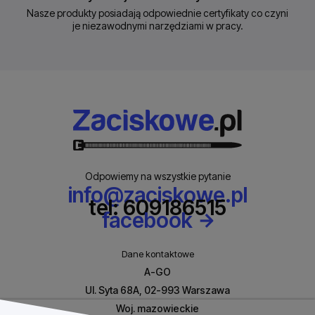
Nasze produkty posiadają odpowiednie certyfikaty co czyni
je niezawodnymi narzędziami w pracy.
Odpowiemy na wszystkie pytanie
info@zaciskowe.pl
tel: 609186515
facebook
Dane kontaktowe
A-GO
Ul. Syta 68A, 02-993 Warszawa
Woj. mazowieckie