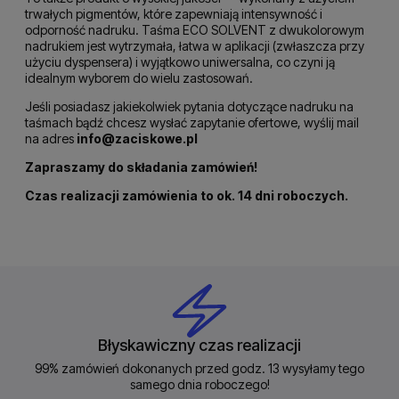
trwałych pigmentów, które zapewniają intensywność i
odporność nadruku. Taśma ECO SOLVENT z dwukolorowym
nadrukiem jest wytrzymała, łatwa w aplikacji (zwłaszcza przy
użyciu dyspensera) i wyjątkowo uniwersalna, co czyni ją
idealnym wyborem do wielu zastosowań.
Jeśli posiadasz jakiekolwiek pytania dotyczące nadruku na
taśmach bądź chcesz wysłać zapytanie ofertowe, wyślij mail
na adres
info@zaciskowe.pl
Zapraszamy do składania zamówień!
Czas realizacji zamówienia to ok. 14 dni roboczych.
Błyskawiczny czas realizacji
99% zamówień dokonanych przed godz. 13 wysyłamy tego
samego dnia roboczego!