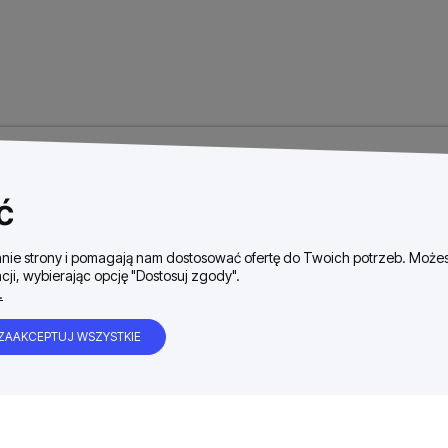
ć
ałanie strony i pomagają nam dostosować ofertę do Twoich potrzeb. Moż
cji, wybierając opcję "Dostosuj zgody".
.
ZAAKCEPTUJ WSZYSTKIE