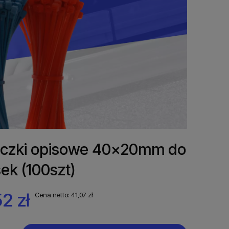
iczki opisowe 40x20mm do
ek (100szt)
2 zł
Cena netto:
41,07 zł