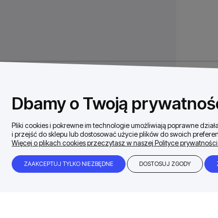
Dbamy o Twoją prywatnoś
Pliki cookies i pokrewne im technologie umożliwiają poprawne dzi
i przejść do sklepu lub dostosować użycie plików do swoich preferen
Więcej o plikach cookies przeczytasz w naszej Polityce prywatności
ZAAKCEPTUJ TYLKO NIEZBĘDNE
DOSTOSUJ ZGODY