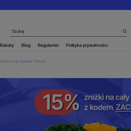
Rabaty
Blog
Regulamin
Polityka prywatności
40x20mm do opasek (100szt)