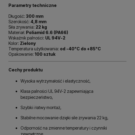
Parametry techniczne
Długość:
300 mm
Szerokość:
4,8 mm
Siła zrywania:
22 kg
Materiał:
Poliamid 6.6 (PA66)
Wskaźnik palności:
UL 94V-2
Kolor:
Zielony
Temperatura użytkowania:
od -40°C do +85°C
Opakowanie:
100 sztuk
Cechy produktu
Wysoka wytrzymałość i elastyczność,
Klasa palności UL 94V-2 zapewniająca
bezpieczeństwo,
Szybki i łatwy montaż,
Stabilne mocowanie dzięki sile zrywania 22 kg,
Odporność na zmienne temperatury i czynniki
zewnętrzne,