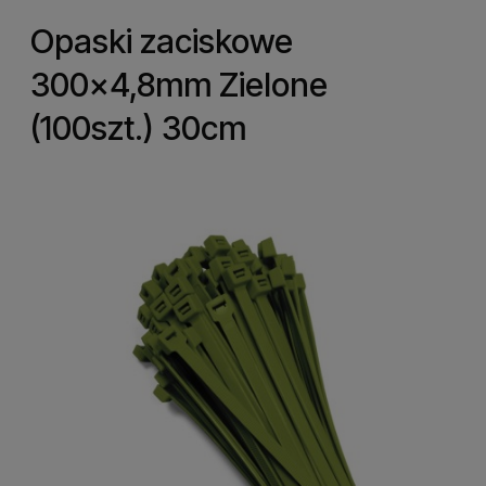
Opaski zaciskowe
300x4,8mm Zielone
(100szt.) 30cm