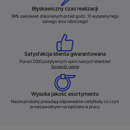
Błyskawiczny czas realizacji
99% zamówień dokonanych przed godz. 13 wysyłamy tego
samego dnia roboczego!
Satysfakcja klienta gwarantowana
Ponad 2000 pozytywnych opinii naszych klientów!
Sprawdź opinie
Wysoka jakość asortymentu
Nasze produkty posiadają odpowiednie certyfikaty co czyni
je niezawodnymi narzędziami w pracy.