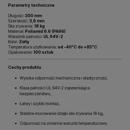
Parametry techniczne
Długość:
300 mm
Szerokość:
3,6 mm
Siła zrywania:
18 kg
Materiał:
Poliamid 6.6 (PA66)
Wskaźnik palności:
UL 94V-2
Kolor:
Żółty
Temperatura użytkowania:
od -40°C do +85°C
Opakowanie:
100 sztuk
Cechy produktu
Wysoka odporność mechaniczna i elastyczność,
Klasa palności UL 94V-2 zapewniająca
bezpieczeństwo,
Łatwy i szybki montaż,
Stabilne mocowanie dzięki sile zrywania 18 kg,
Odporność na zmienne warunki temperaturowe,