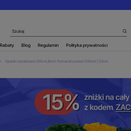
Rabaty
Blog
Regulamin
Polityka prywatności
»
Opaski zaciskowe 200x4,8mm Pomarańczowe (100szt.) 20cm