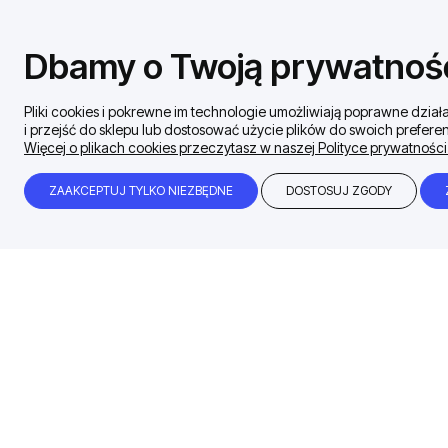
Dbamy o Twoją prywatnoś
Pliki cookies i pokrewne im technologie umożliwiają poprawne dzi
i przejść do sklepu lub dostosować użycie plików do swoich preferen
Więcej o plikach cookies przeczytasz w naszej Polityce prywatności
ZAAKCEPTUJ TYLKO NIEZBĘDNE
DOSTOSUJ ZGODY