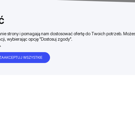
ć
ałanie strony i pomagają nam dostosować ofertę do Twoich potrzeb. Moż
cji, wybierając opcję "Dostosuj zgody".
.
ZAAKCEPTUJ WSZYSTKIE