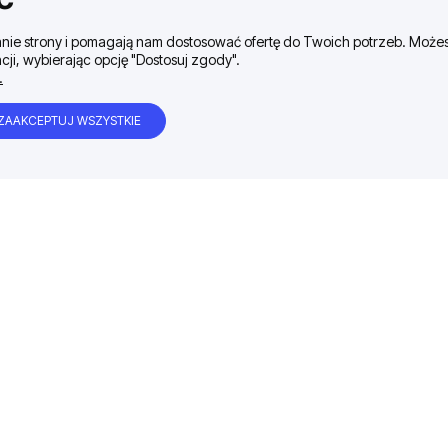
ałanie strony i pomagają nam dostosować ofertę do Twoich potrzeb. Moż
cji, wybierając opcję "Dostosuj zgody".
.
ZAAKCEPTUJ WSZYSTKIE