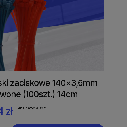
ki zaciskowe 140x3,6mm
wone (100szt.) 14cm
4 zł
Cena netto:
9,30 zł