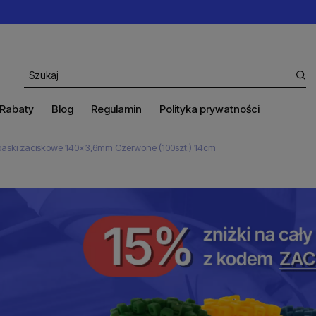
Rabaty
Blog
Regulamin
Polityka prywatności
aski zaciskowe 140x3,6mm Czerwone (100szt.) 14cm