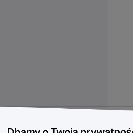
Dbamy o Twoją prywatnoś