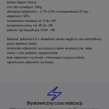
śr.Max.Wiązki: 50mm.
min.siła zrywająca. 18kg.
absorpcja wilgotności - 2,7%-2,8% w temperaturze 23 stp. i
wilgotności 50%
temperatura instalacji od -5 do +60
temperatura pracy od -40 do +85
palność wg klasyfikacji UL94 - HB
Materiał: poliamid 6,6 z dodatkiem tlenku węgla w celu identyfikacji
przez detektor metali.
doskonała odporność na rozpuszczalniki aromatyczne, oleje,
smary i inne produkty ropopochodne
brak odporności na fenole i chlorowane rozpuszczalniki,
ograniczona odporność na kwasy
Błyskawiczny czas realizacji