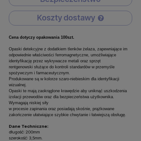
Koszty dostawy
Cena nie zawiera ewentualnych kosztów płatności
Cena dotyczy opakowania 100szt.
Opaski detekcyjne z dodatkiem tlenków żelaza, zapewniające im
odpowiednie właściwości ferromagnetyczne, umożliwiające
identyfikację przez wykrywacze metali oraz sprzęt
rentgenowski służące do kontroli standardów w przemyśle
spożywczym i farmaceutycznym.
Produkowane są w kolorze szaro-niebieskim dla identyfikacji
wizualnej.
Opaski te mają zaokrąglone krawędzie aby uniknąć uszkodzenia
izolacji przewodów oraz dla bezpieczeństwa użytkownika.
Wymagają niskiej siły
w procesie zapinania oraz posiadają skośnie, prążkowane
zakończenie ułatwiające szybkie chwytanie i łatwiejszą obsługę.
Dane Techniczne:
długość: 200mm
szerokość: 3,5mm.