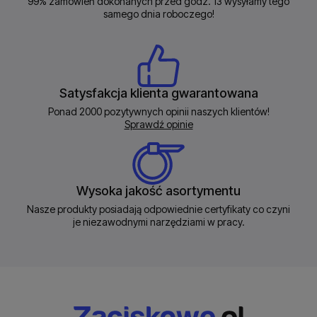
99% zamówień dokonanych przed godz. 13 wysyłamy tego
samego dnia roboczego!
Satysfakcja klienta gwarantowana
Ponad 2000 pozytywnych opinii naszych klientów!
Sprawdź opinie
Wysoka jakość asortymentu
Nasze produkty posiadają odpowiednie certyfikaty co czyni
je niezawodnymi narzędziami w pracy.