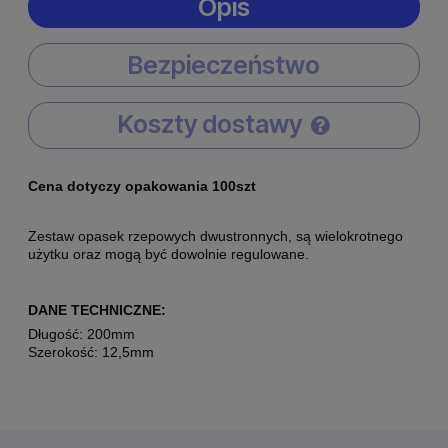
Opis
Bezpieczeństwo
Koszty dostawy
Cena nie zawiera ewentualnych kosztów płatności
Cena dotyczy opakowania 100szt
Zestaw opasek rzepowych dwustronnych, s
ą wielokrotnego
użytku oraz mogą być dowolnie regulowane.
DANE TECHNICZNE:
Długość: 200mm
Szerokość: 12,5mm