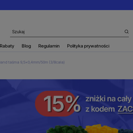
Rabaty
Blog
Regulamin
Polityka prywatności
 Band taśma 9,5x0,4mm/50m (3/8cala)