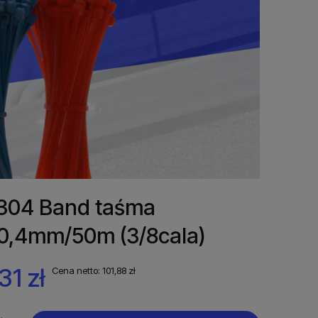
 304 Band taśma
0,4mm/50m (3/8cala)
31 zł
Cena netto:
101,88 zł