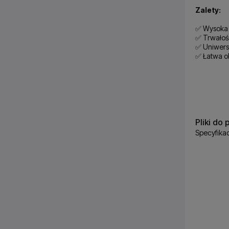
Zalety:
✅ Wysoka 
✅ Trwałoś
✅ Uniwers
✅ Łatwa o
Pliki do 
Specyfika