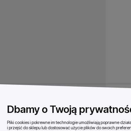
Dbamy o Twoją prywatnoś
Pliki cookies i pokrewne im technologie umożliwiają poprawne dzi
i przejść do sklepu lub dostosować użycie plików do swoich preferen