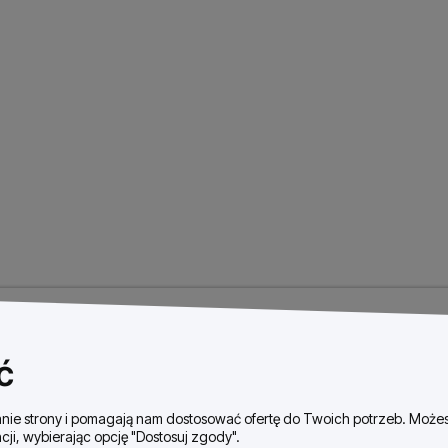
ć
ałanie strony i pomagają nam dostosować ofertę do Twoich potrzeb. Moż
cji, wybierając opcję "Dostosuj zgody".