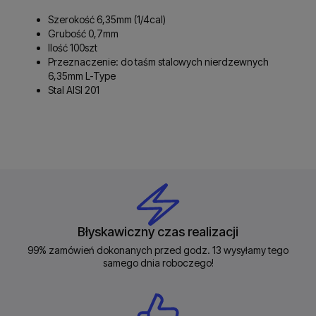
Szerokość 6,35mm (1/4cal)
Grubość 0,7mm
Ilość 100szt
Przeznaczenie: do taśm stalowych nierdzewnych
6,35mm L-Type
Stal AISI 201
Błyskawiczny czas realizacji
99% zamówień dokonanych przed godz. 13 wysyłamy tego
samego dnia roboczego!