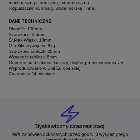
mechaniczną i termiczną, odporne są na
rozpuszczalniki, smary, wodę morską i inne.
DANE TECHNICZNE:
Długość: 100mm
Szerokość: 2,5mm
Śr.Max.Wiązki: 18mm
Min.Siła zrywająca. 8kg
Szerokość tabliczki 25mm
Wysokość tabliczki 8mm
Odporne na działanie tłuszczy, olejów, promieniowania UV.
Wyprodukowano w Unii Europejskiej.
Gwarancja 24 miesiące.
Błyskawiczny czas realizacji
99% zamówień dokonanych przed godz. 13 wysyłamy tego
samego dnia roboczego!