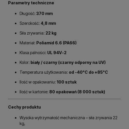
Parametry techniczne
Długość:
370 mm
Szerokość:
4,8 mm
Siła zrywania:
22 kg
Materiał:
Poliamid 6.6 (PA66)
Klasa palności:
UL 94V-2
Kolor:
biały / czarny (czarny odporny na UV)
Temperatura użytkowania:
od -40°C do +85°C
Ilość w opakowaniu:
100 sztuk
Ilość w kartonie:
80 opakowań (8 000 sztuk)
Cechy produktu
Wysoka wytrzymałość mechaniczna – siła zrywania 22
kg,