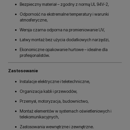
Bezpieczny materiał – zgodny z normą UL 94V-2,
Odporność na ekstremalne temperatury i warunki
atmosferyczne,
Wersja czarna odporna na promieniowanie UV,
Łatwy montaż bez użycia dodatkowych narzędzi,
Ekonomiczne opakowanie hurtowe – idealne dla
profesjonalistów.
Zastosowanie
Instalacje elektryczne i teletechniczne,
Organizacja kabli i przewodów,
Przemysł, motoryzacja, budownictwo,
Montaż elementów w systemach oświetleniowych i
telekomunikacyjnych,
Zastosowania wewnętrzne i zewnętrzne.