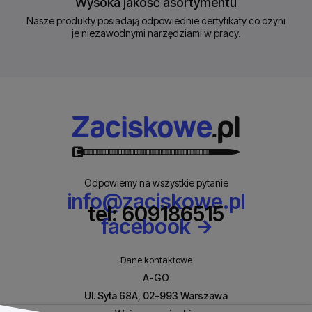
Wysoka jakość asortymentu
Nasze produkty posiadają odpowiednie certyfikaty co czyni
je niezawodnymi narzędziami w pracy.
Odpowiemy na wszystkie pytanie
info@zaciskowe.pl
tel: 609186515
facebook
Dane kontaktowe
A-GO
Ul. Syta 68A, 02-993 Warszawa