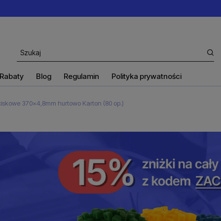
Rabaty
Blog
Regulamin
Polityka prywatności
ciskowe 370x4,8mm hurtowo Karton (80 op.)