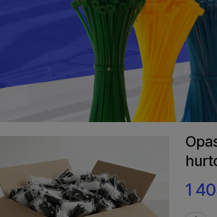
Opas
hurt
1 40