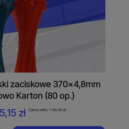
ki zaciskowe 370x4,8mm
owo Karton (80 op.)
5,15 zł
Cena netto:
1 142,40 zł