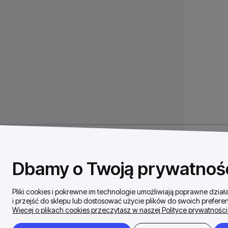
Dbamy o Twoją prywatnoś
Pliki cookies i pokrewne im technologie umożliwiają poprawne dzi
i przejść do sklepu lub dostosować użycie plików do swoich preferen
Więcej o plikach cookies przeczytasz w naszej Polityce prywatności