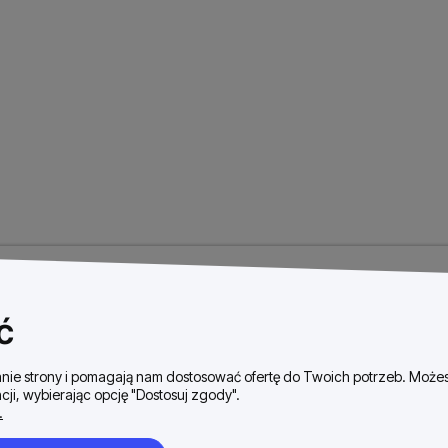
ć
ałanie strony i pomagają nam dostosować ofertę do Twoich potrzeb. Moż
cji, wybierając opcję "Dostosuj zgody".
.