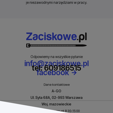
je niezawodnymi narzędziami w pracy.
Odpowiemy na wszystkie pytanie
info@zaciskowe.pl
tel: 609186515
facebook
Dane kontaktowe
A-GO
Ul. Syta 68A, 02-993 Warszawa
Woj. mazowieckie
Biuro czynne w pn-pt 8:30-15:00