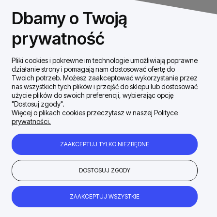
NIP: 8531460632
Dbamy o Twoją
REGON: 146926170
prywatność
Pliki cookies i pokrewne im technologie umożliwiają poprawne
Szybki Kontakt
działanie strony i pomagają nam dostosować ofertę do
Twoich potrzeb. Możesz zaakceptować wykorzystanie przez
nas wszystkich tych plików i przejść do sklepu lub dostosować
Dostawa / płatności
użycie plików do swoich preferencji, wybierając opcję
"Dostosuj zgody".
Więcej o plikach cookies przeczytasz w naszej Polityce
prywatności.
Moje konto
ZAAKCEPTUJ TYLKO NIEZBĘDNE
Zakupy Regulamin
DOSTOSUJ ZGODY
Firma
ZAAKCEPTUJ WSZYSTKIE
POKAŻ PEŁNĄ WERSJĘ STRONY