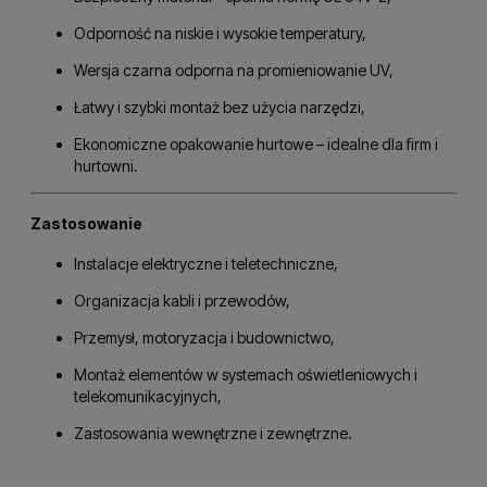
Odporność na niskie i wysokie temperatury,
Wersja czarna odporna na promieniowanie UV,
Łatwy i szybki montaż bez użycia narzędzi,
Ekonomiczne opakowanie hurtowe – idealne dla firm i
hurtowni.
Zastosowanie
Instalacje elektryczne i teletechniczne,
Organizacja kabli i przewodów,
Przemysł, motoryzacja i budownictwo,
Montaż elementów w systemach oświetleniowych i
telekomunikacyjnych,
Zastosowania wewnętrzne i zewnętrzne.