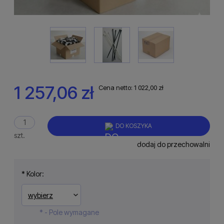
1 257,06 zł
Cena netto:
1 022,00 zł
DO KOSZYKA
szt.
dodaj do przechowalni
*
Kolor:
*
- Pole wymagane