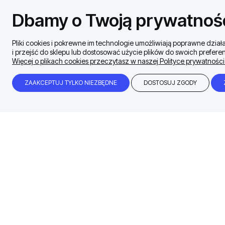
Dbamy o Twoją prywatnoś
Pliki cookies i pokrewne im technologie umożliwiają poprawne dzi
i przejść do sklepu lub dostosować użycie plików do swoich preferen
Więcej o plikach cookies przeczytasz w naszej Polityce prywatności
ZAAKCEPTUJ TYLKO NIEZBĘDNE
DOSTOSUJ ZGODY