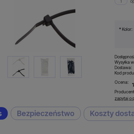
o
*
Kolor:
Dostępnoś
Wysyłka w
Dostawa:
Kod produ
C
Ocena:
p
Producent
zapytaj o 
s
Bezpieczeństwo
Koszty dos