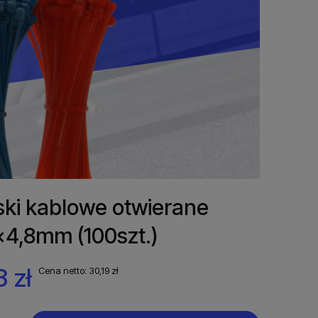
ki kablowe otwierane
4,8mm (100szt.)
3 zł
Cena netto:
30,19 zł