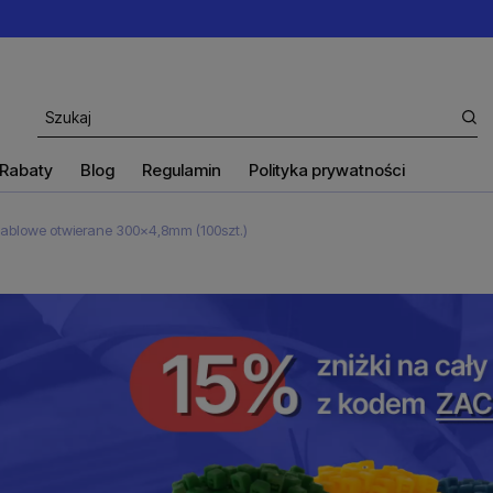
Rabaty
Blog
Regulamin
Polityka prywatności
kablowe otwierane 300x4,8mm (100szt.)