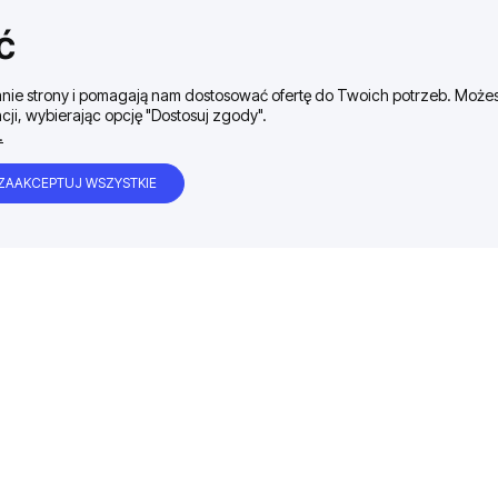
ć
ałanie strony i pomagają nam dostosować ofertę do Twoich potrzeb. Moż
cji, wybierając opcję "Dostosuj zgody".
.
ZAAKCEPTUJ WSZYSTKIE