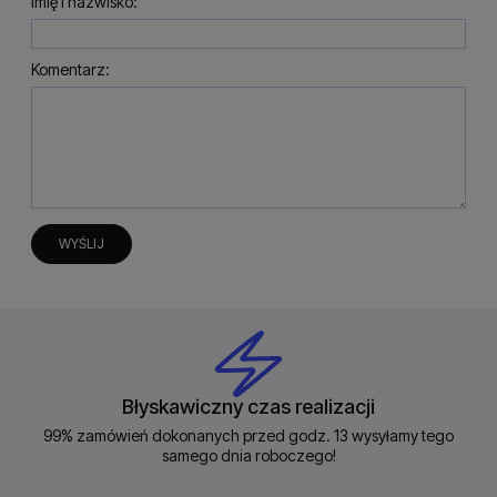
Imię i nazwisko:
Komentarz:
WYŚLIJ
Błyskawiczny czas realizacji
99% zamówień dokonanych przed godz. 13 wysyłamy tego
samego dnia roboczego!