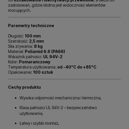
zastosowań, gdzie istotna jest widoczność elementów
mocujących.
Parametry techniczne
Długość:
100 mm
Szerokość:
2,5 mm
Siła zrywania:
8 kg
Materiał:
Poliamid 6.6 (PA66)
Wskaźnik palności:
UL 94V-2
Kolor:
Pomarańczowy
Temperatura użytkowania:
od -40°C do +85°C
Opakowanie:
100 sztuk
Cechy produktu
Wysoka odporność mechaniczna i termiczna,
Klasa palności UL 94V-2 – bezpieczeństwo
użytkowania,
Łatwy i szybki montaż,