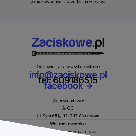
je niezawodnymi narzędziami w pracy.
Odpowiemy na wszystkie pytanie
info@zaciskowe.pl
tel: 609186515
facebook
Dane kontaktowe
A-GO
Ul. Syta 68A, 02-993 Warszawa
Woj. mazowieckie
Biuro czynne w pn-pt 8:30-15:00