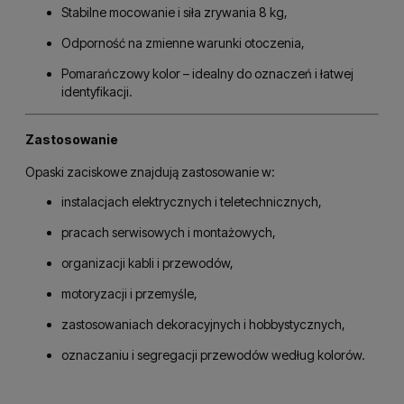
Stabilne mocowanie i siła zrywania 8 kg,
Odporność na zmienne warunki otoczenia,
Pomarańczowy kolor – idealny do oznaczeń i łatwej
identyfikacji.
Zastosowanie
Opaski zaciskowe znajdują zastosowanie w:
instalacjach elektrycznych i teletechnicznych,
pracach serwisowych i montażowych,
organizacji kabli i przewodów,
motoryzacji i przemyśle,
zastosowaniach dekoracyjnych i hobbystycznych,
oznaczaniu i segregacji przewodów według kolorów.